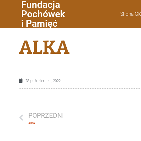
Fundacja
Pochówek
Strona G
i Pamięć
ALKA
28 października, 2022
POPRZEDNI
Ałka