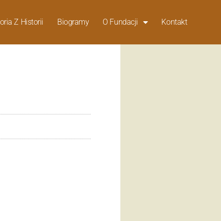
oria Z Historii
Biogramy
O Fundacji
Kontakt