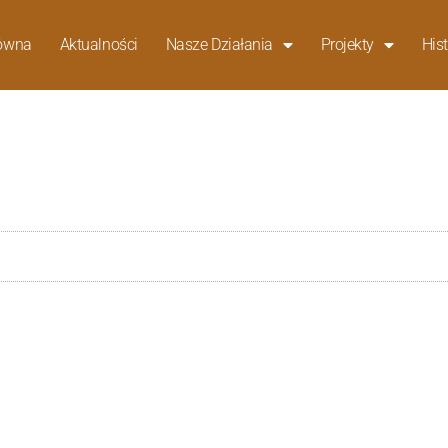
łówna
Aktualności
Nasze Działania
Projekty
Hist