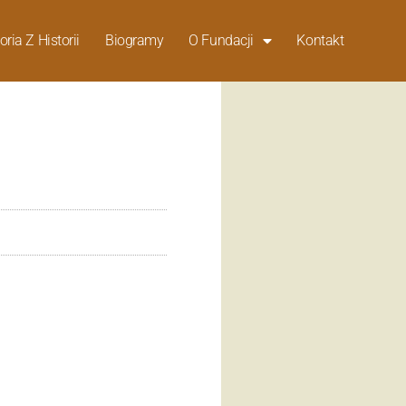
oria Z Historii
Biogramy
O Fundacji
Kontakt