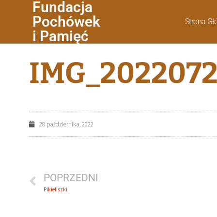
Fundacja
Pochówek
Strona G
i Pamięć
IMG_2022072
28 października, 2022
POPRZEDNI
Pikieliszki