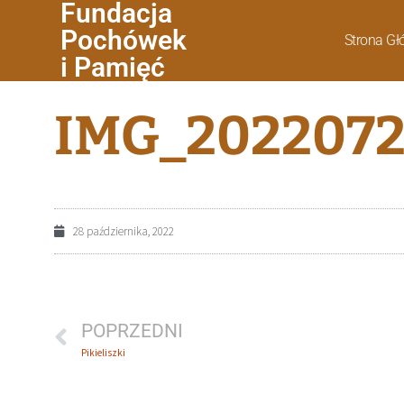
Fundacja
Pochówek
Strona G
i Pamięć
IMG_2022072
28 października, 2022
POPRZEDNI
Pikieliszki