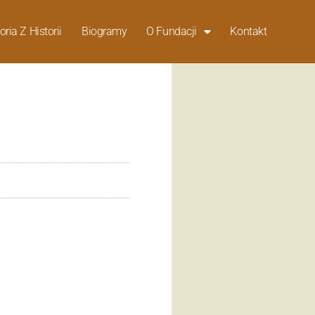
oria Z Historii
Biogramy
O Fundacji
Kontakt