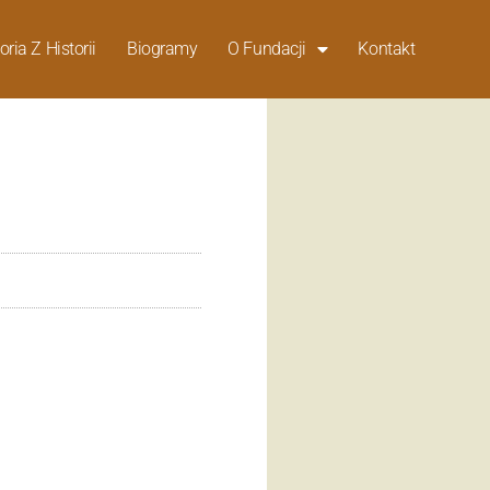
oria Z Historii
Biogramy
O Fundacji
Kontakt