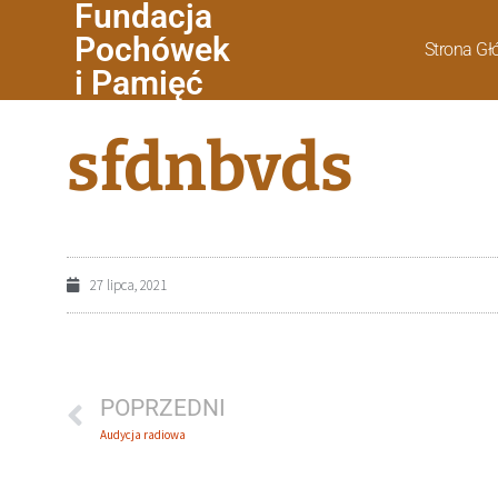
Fundacja
Pochówek
Strona G
i Pamięć
sfdnbvds
27 lipca, 2021
POPRZEDNI
Audycja radiowa