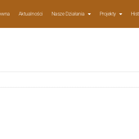
łówna
Aktualności
Nasze Działania
Projekty
Hist