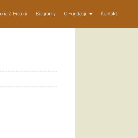
oria Z Historii
Biogramy
O Fundacji
Kontakt