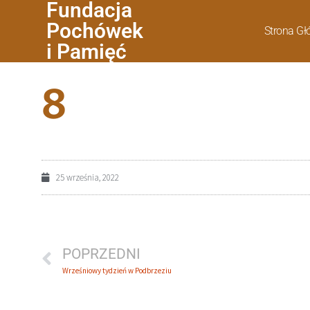
Fundacja
Pochówek
Strona G
i Pamięć
8
25 września, 2022
POPRZEDNI
Wrześniowy tydzień w Podbrzeziu