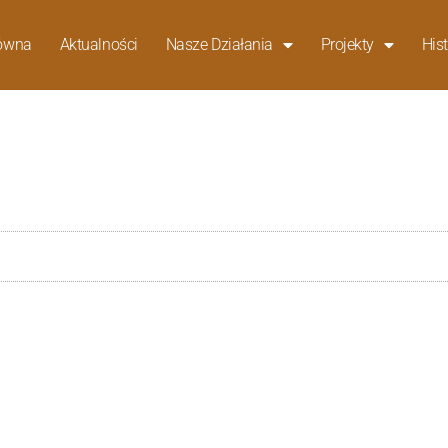
łówna
Aktualności
Nasze Działania
Projekty
Hist