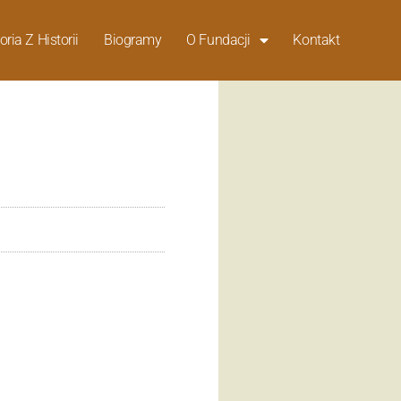
oria Z Historii
Biogramy
O Fundacji
Kontakt