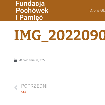
Fundacja
Pochówek
Strona G
i Pamięć
IMG_2022090
28 października, 2022
POPRZEDNI
Ałka