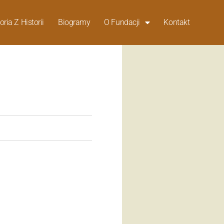
oria Z Historii
Biogramy
O Fundacji
Kontakt