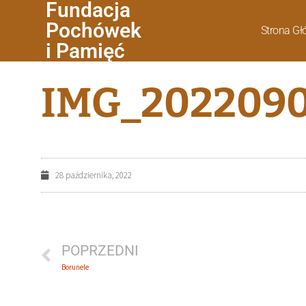
Fundacja
Pochówek
Strona G
i Pamięć
IMG_2022090
28 października, 2022
POPRZEDNI
Borunele