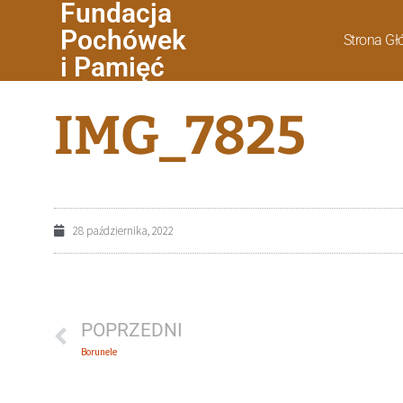
Fundacja
Pochówek
Strona G
i Pamięć
IMG_7825
28 października, 2022
POPRZEDNI
Borunele