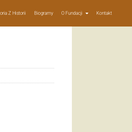
oria Z Historii
Biogramy
O Fundacji
Kontakt