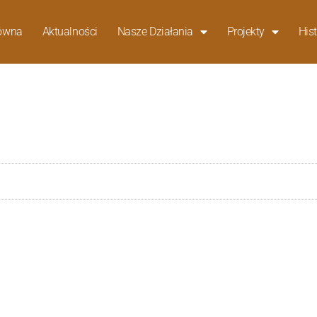
łówna
Aktualności
Nasze Działania
Projekty
Hist