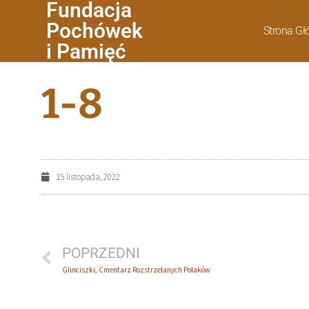
Fundacja
Pochówek
Strona G
i Pamięć
1-8
15 listopada, 2022
POPRZEDNI
Glinciszki, Cmentarz Rozstrzelanych Polaków