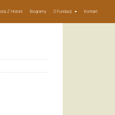
oria Z Historii
Biogramy
O Fundacji
Kontakt