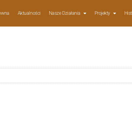
łówna
Aktualności
Nasze Działania
Projekty
Hist