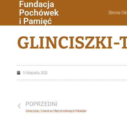
Fundacja
Pochówek
Strona G
i Pamięć
GLINCISZKI-
5 listopada, 2022
POPRZEDNI
Glinciszki, Cmentarz Rozstrzelanych Polaków