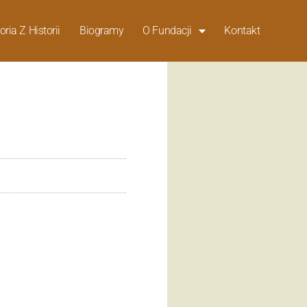
oria Z Historii
Biogramy
O Fundacji
Kontakt