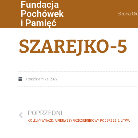
Fundacja
Pochówek
Strona G
i Pamięć
SZAREJKO-5
9 października, 2022
POPRZEDNI
KOLEJNY WYJAZD, A PIERWSZY PAŹDZIERNIKOWY. PODBRZEZIE, LITWA.