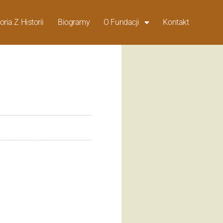
oria Z Historii
Biogramy
O Fundacji
Kontakt