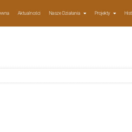
łówna
Aktualności
Nasze Działania
Projekty
Hist