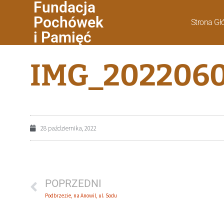
Fundacja
Pochówek
Strona G
i Pamięć
IMG_2022060
28 października, 2022
POPRZEDNI
Podbrzezie, na Anowil, ul. Sodu