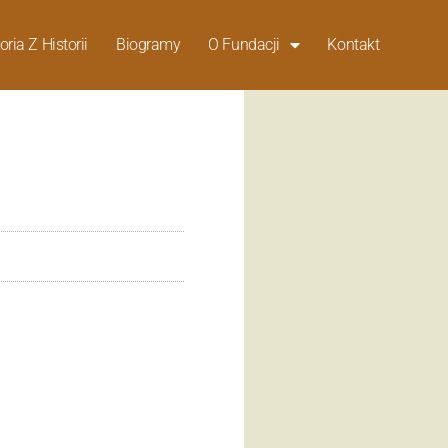
oria Z Historii
Biogramy
O Fundacji
Kontakt