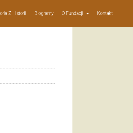
oria Z Historii
Biogramy
O Fundacji
Kontakt