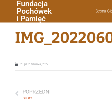
Fundacja
Pochówek
Strona G
i Pamięć
IMG_2022060
28 października, 2022
POPRZEDNI
Paciuny