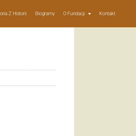
oria Z Historii
Biogramy
O Fundacji
Kontakt