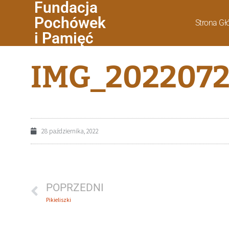
Fundacja
Pochówek
Strona G
i Pamięć
IMG_2022072
28 października, 2022
POPRZEDNI
Pikieliszki