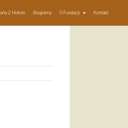
oria Z Historii
Biogramy
O Fundacji
Kontakt