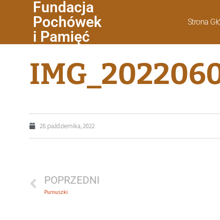
Fundacja
Pochówek
Strona G
i Pamięć
IMG_2022060
28 października, 2022
POPRZEDNI
Purnuszki