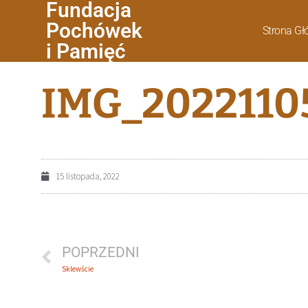
Fundacja
Pochówek
Strona G
i Pamięć
IMG_2022110
15 listopada, 2022
POPRZEDNI
Sklewście