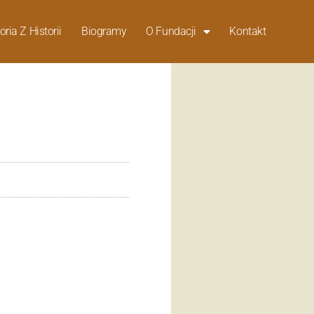
oria Z Historii
Biogramy
O Fundacji
Kontakt