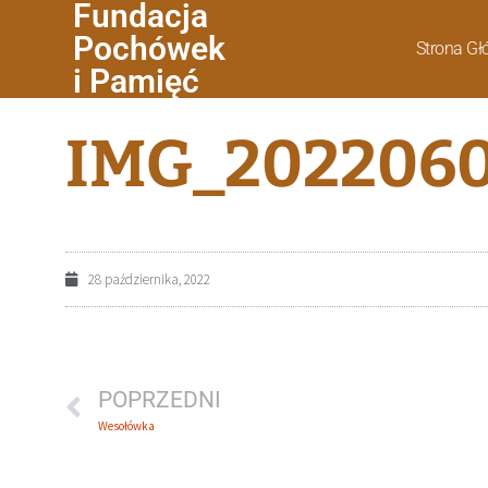
Fundacja
Pochówek
Strona G
i Pamięć
IMG_2022060
28 października, 2022
POPRZEDNI
Wesołówka