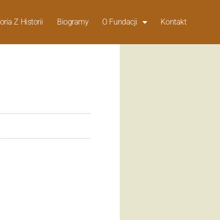
oria Z Historii
Biogramy
O Fundacji
Kontakt