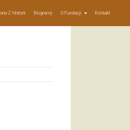
oria Z Historii
Biogramy
O Fundacji
Kontakt