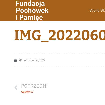
Fundacja
Pochówek
Strona G
i Pamięć
IMG_2022060
28 października, 2022
POPRZEDNI
Wesołówka