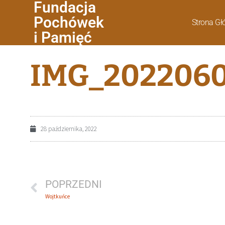
Fundacja
Pochówek
Strona G
i Pamięć
IMG_2022060
28 października, 2022
POPRZEDNI
Wojtkuńce