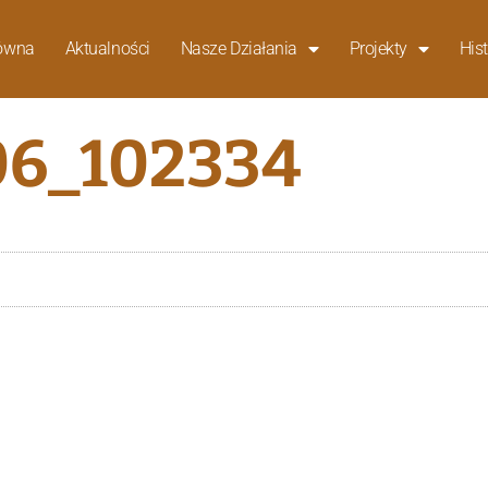
łówna
Aktualności
Nasze Działania
Projekty
Hist
6_102334