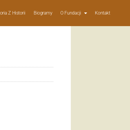
oria Z Historii
Biogramy
O Fundacji
Kontakt