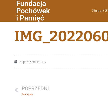
Fundacja
Pochówek
Strona G
i Pamięć
IMG_202206
28 października, 2022
POPRZEDNI
Żemajtele