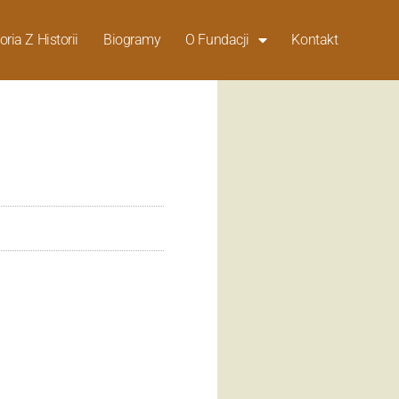
oria Z Historii
Biogramy
O Fundacji
Kontakt