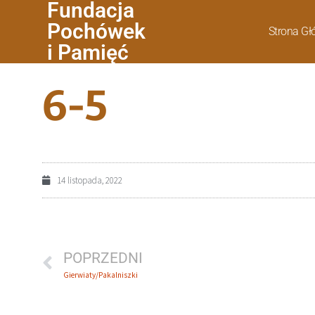
Fundacja
Pochówek
Strona G
i Pamięć
6-5
14 listopada, 2022
POPRZEDNI
Gierwiaty/Pakalniszki