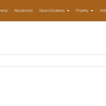
łówna
Aktualności
Nasze Działania
Projekty
Hist