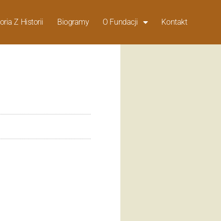
oria Z Historii
Biogramy
O Fundacji
Kontakt