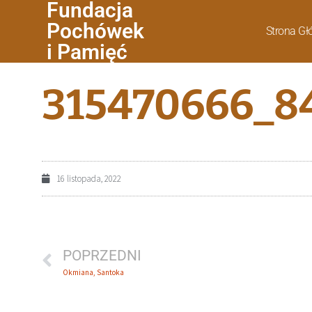
Fundacja
Pochówek
Strona G
i Pamięć
315470666_8
16 listopada, 2022
POPRZEDNI
Okmiana, Santoka