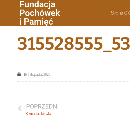
Fundacja
Pochówek
Strona G
i Pamięć
315528555_5
16 listopada, 2022
POPRZEDNI
Okmiana, Santoka