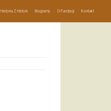
Historia Z Historii
Biogramy
O Fundacji
Kontakt