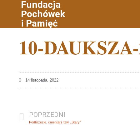
Fundacja
Pochówek
i Pamięć
10-DAUKSZA-
14 listopada, 2022
POPRZEDNI
Podbrzezie, cmentarz tzw. „Stary”