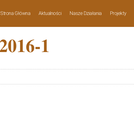
Strona Główna
Aktualności
Nasze Działania
Projekty
2016-1