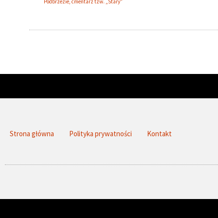
Podbrzezie, cmentarz tzw. „Stary”
Strona główna
Polityka prywatności
Kontakt