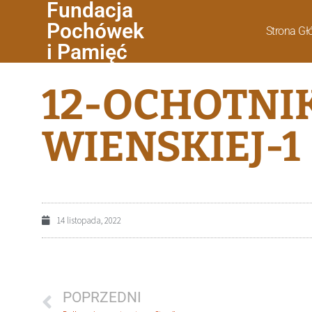
Fundacja
Pochówek
Strona G
i Pamięć
12-OCHOTNI
WIENSKIEJ-1
14 listopada, 2022
POPRZEDNI