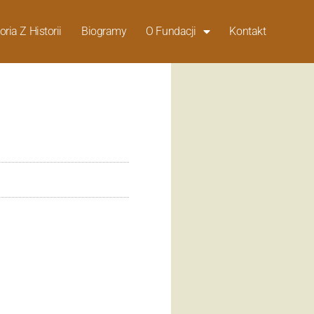
oria Z Historii
Biogramy
O Fundacji
Kontakt