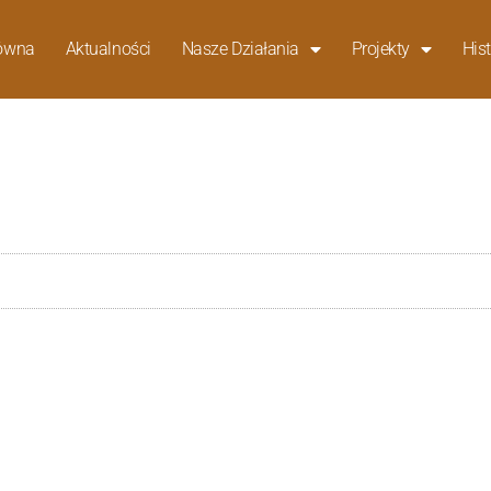
łówna
Aktualności
Nasze Działania
Projekty
Hist