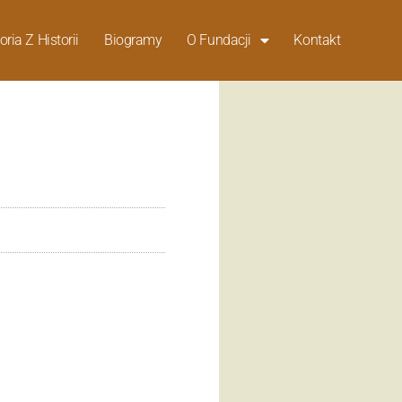
oria Z Historii
Biogramy
O Fundacji
Kontakt