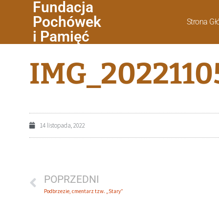
Fundacja
Pochówek
Strona G
i Pamięć
IMG_2022110
14 listopada, 2022
POPRZEDNI
Podbrzezie, cmentarz tzw. „Stary”