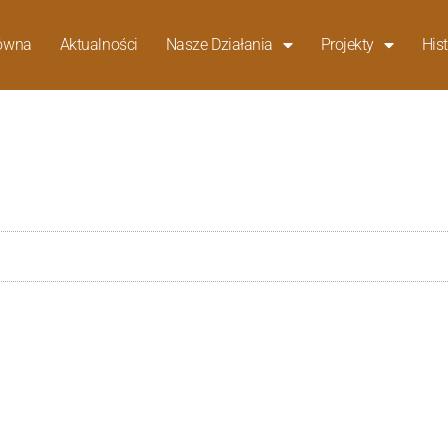
łówna
Aktualności
Nasze Działania
Projekty
Hist