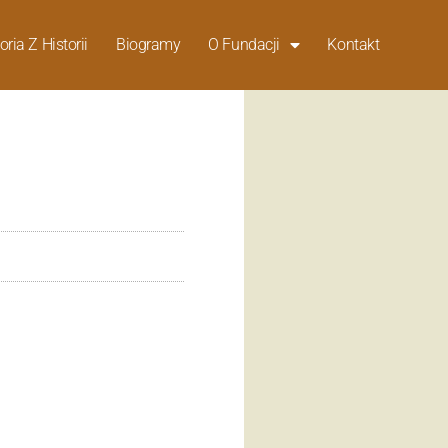
oria Z Historii
Biogramy
O Fundacji
Kontakt