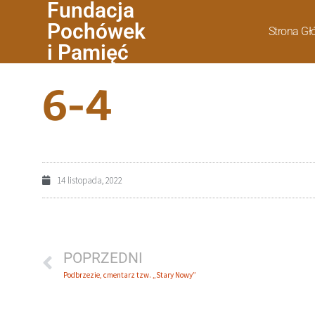
Fundacja
Pochówek
Strona G
i Pamięć
6-4
14 listopada, 2022
POPRZEDNI
Podbrzezie, cmentarz tzw. „Stary Nowy”