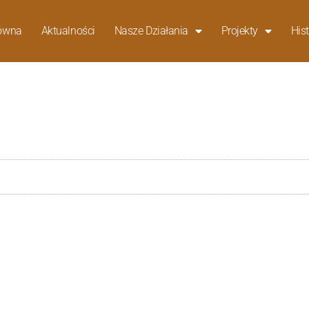
łówna
Aktualności
Nasze Działania
Projekty
Hist