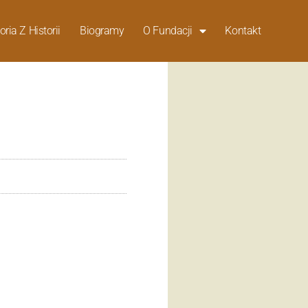
oria Z Historii
Biogramy
O Fundacji
Kontakt