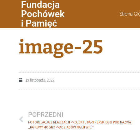
Fundacja
Pochówek
Strona G
i Pamięć
image-25
19 listopada, 2022
POPRZEDNI
FOTORELACJA Z REALIZACJI PROJEKTU PARTNERSKIEGO POD NAZWĄ :
,,RATUJMY MOGIŁY PRADZIADÓW NA LITWIE.’’