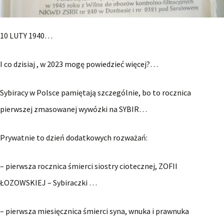
10 LUTY 1940…
I co dzisiaj , w 2023 mogę powiedzieć więcej?…
Sybiracy w Polsce pamiętają szczególnie, bo to rocznica
pierwszej zmasowanej wywózki na SYBIR…
Prywatnie to dzień dodatkowych rozważań:
– pierwsza rocznica śmierci siostry ciotecznej, ZOFII
ŁOZOWSKIEJ – Sybiraczki …
– pierwsza miesięcznica śmierci syna, wnuka i prawnuka