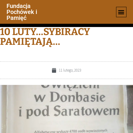
Fundacja
Pochówek i
Pamięć
10 LUTY…SYBIRACY
PAMIĘTAJĄ…
11 lutego, 2023