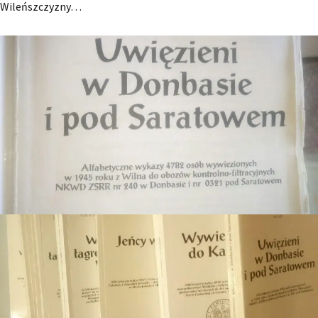
Wileńszczyzny…